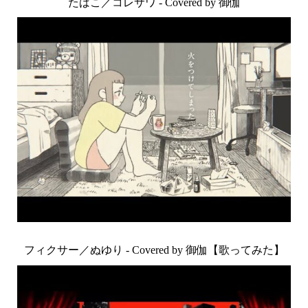
たばこ／コレサワ - Covered by 御伽
フィクサー／ぬゆり - Covered by 御伽【歌ってみた】