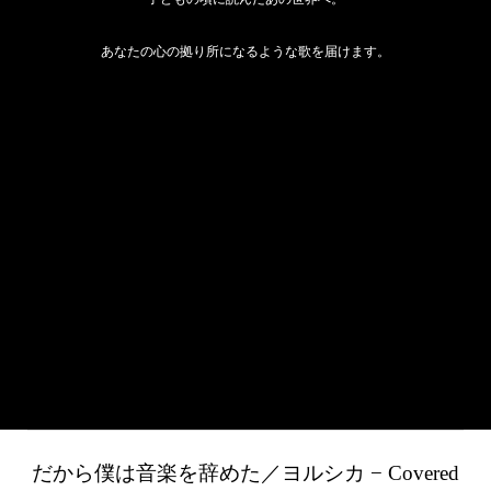
あなたの心の拠り所になるような歌を届けます。
だから僕は音楽を辞めた／ヨルシカ − Covered