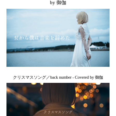
by 御伽
クリスマスソング／back number - Covered by 御伽