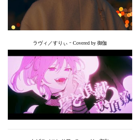
ラヴィ／すりぃ ｰ Covered by 御伽