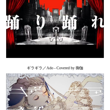
ギラギラ／Ado - Covered by 御伽